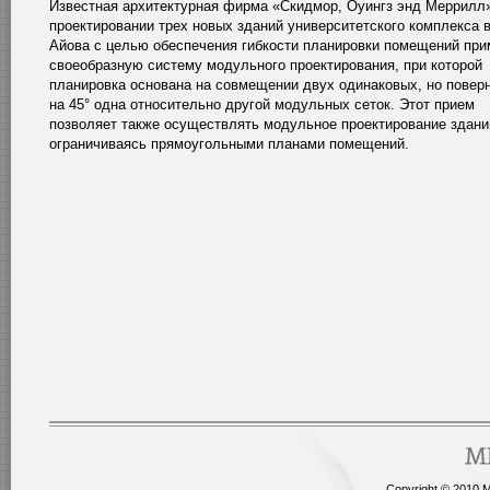
Известная архитектурная фирма «Скидмор, Оуингз энд Меррилл
проектировании трех новых зданий университетского комплекса 
Айова с целью обеспечения гибкости планировки помещений пр
своеобразную систему модульного проектирования, при которой
планировка основана на совмещении двух одинаковых, но повер
на 45° одна относительно другой модульных сеток. Этот прием
позволяет также осуществлять модульное проектирование здани
ограничиваясь прямоугольными планами помещений.
Copyright © 2010 Me