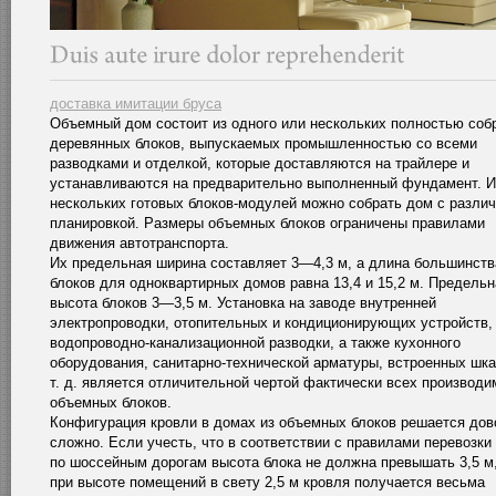
доставка имитации бруса
Объемный дом состоит из одного или нескольких полностью соб
деревянных блоков, выпускаемых промышленностью со всеми
разводками и отделкой, которые доставляются на трайлере и
устанавливаются на предварительно выполненный фундамент. И
нескольких готовых блоков-модулей можно собрать дом с разли
планировкой. Размеры объемных блоков ограничены правилами
движения автотранспорта.
Их предельная ширина составляет 3—4,3 м, а длина большинств
блоков для одноквартирных домов равна 13,4 и 15,2 м. Предельн
высота блоков 3—3,5 м. Установка на заводе внутренней
электропроводки, отопительных и кондиционирующих устройств,
водопроводно-канализационной разводки, а также кухонного
оборудования, санитарно-технической арматуры, встроенных шк
т. д. является отличительной чертой фактически всех производ
объемных блоков.
Конфигурация кровли в домах из объемных блоков решается дов
сложно. Если учесть, что в соответствии с правилами перевозки 
по шоссейным дорогам высота блока не должна превышать 3,5 м,
при высоте помещений в свету 2,5 м кровля получается весьма