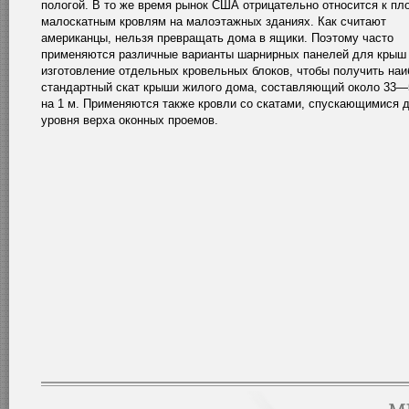
пологой. В то же время рынок США отрицательно относится к пл
малоскатным кровлям на малоэтажных зданиях. Как считают
американцы, нельзя превращать дома в ящики. Поэтому часто
применяются различные варианты шарнирных панелей для крыш
изготовление отдельных кровельных блоков, чтобы получить на
стандартный скат крыши жилого дома, составляющий около 33—
на 1 м. Применяются также кровли со скатами, спускающимися 
уровня верха оконных проемов.