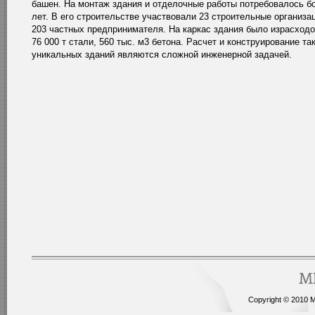
башен. На монтаж здания и отделочные работы потребовалось б
лет. В его строительстве участвовали 23 строительные организа
203 частных предпринимателя. На каркас здания было израсход
76 000 т стали, 560 тыс. м3 бетона. Расчет и конструирование та
уникальных зданий являются сложной инженерной задачей.
Copyright © 2010 Me