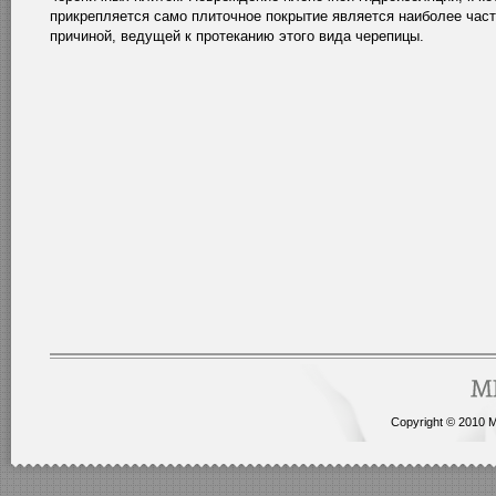
прикрепляется само плиточное покрытие является наиболее час
причиной, ведущей к протеканию этого вида черепицы.
Copyright © 2010 Me