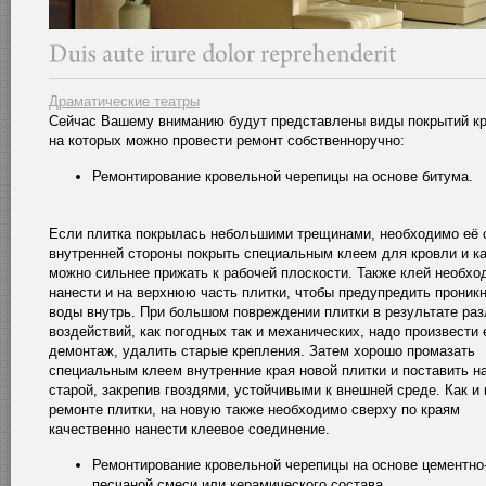
Драматические театры
Сейчас Вашему вниманию будут представлены виды покрытий кр
на которых можно провести ремонт собственноручно:
Ремонтирование кровельной черепицы на основе битума.
Если плитка покрылась небольшими трещинами, необходимо её 
внутренней стороны покрыть специальным клеем для кровли и к
можно сильнее прижать к рабочей плоскости. Также клей необхо
нанести и на верхнюю часть плитки, чтобы предупредить проник
воды внутрь. При большом повреждении плитки в результате ра
воздействий, как погодных так и механических, надо произвести 
демонтаж, удалить старые крепления. Затем хорошо промазать
специальным клеем внутренние края новой плитки и поставить н
старой, закрепив гвоздями, устойчивыми к внешней среде. Как и 
ремонте плитки, на новую также необходимо сверху по краям
качественно нанести клеевое соединение.
Ремонтирование кровельной черепицы на основе цементно
песчаной смеси или керамического состава.