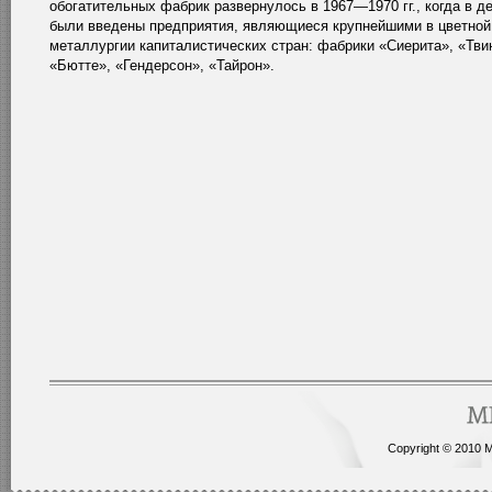
обогатительных фабрик развернулось в 1967—1970 гг., когда в д
были введены предприятия, являющиеся крупнейшими в цветной
металлургии капиталистических стран: фабрики «Сиерита», «Тви
«Бютте», «Гендерсон», «Тайрон».
Copyright © 2010 Me