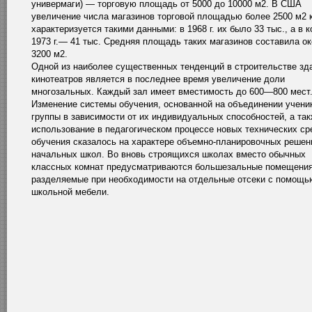
универмаги) — торговую площадь от 5000 до 10000 м2. В США
увеличение числа магазинов торговой площадью более 2500 м2
характеризуется такими данными: в 1968 г. их было 33 тыс., а в к
1973 г.— 41 тыс. Средняя площадь таких магазинов составила о
3200 м2.
Одной из наиболее существенных тенденций в строительстве зд
кинотеатров является в последнее время увеличение доли
многозальных. Каждый зал имеет вместимость до 600—800 мест
Изменение системы обучения, основанной на объединении учени
группы в зависимости от их индивидуальных способностей, а та
использование в педагогическом процессе новых технических ср
обучения сказалось на характере объемно-планировочных решен
начальных школ. Во вновь строящихся школах вместо обычных
классных комнат предусматриваются большезальные помещения
разделяемые при необходимости на отдельные отсеки с помощь
школьной мебели.