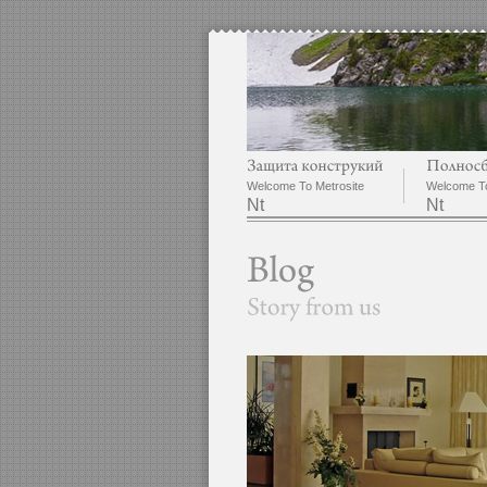
Welcome To Metrosite
Welcome To
Nt
Nt