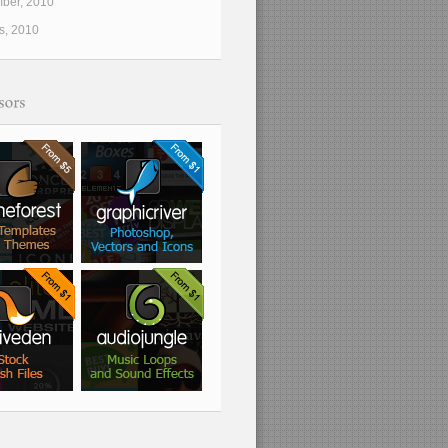
ber, 2010
s, 2010