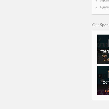
Septem
Agustu